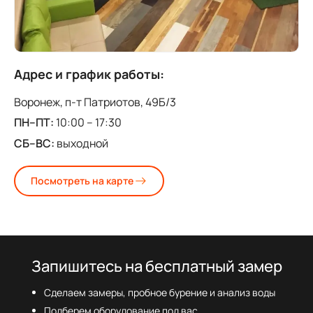
Адрес и график работы:
Воронеж, п-т Патриотов, 49Б/3
ПН–ПТ:
10:00 – 17:30
СБ–ВС:
выходной
Посмотреть на карте
Запишитесь на бесплатный замер
Сделаем замеры, пробное бурение и анализ воды
Подберем оборудование под вас