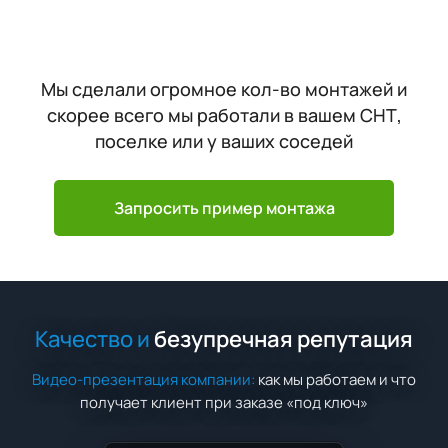
Мы сделали огромное кол-во монтажей и
скорее всего мы работали в вашем СНТ,
поселке или у ваших соседей
Запросить пример монтажа
Качество и
безупречная репутация
Видео-презентация компании:
как мы работаем и что
получает клиент при заказе «под ключ»