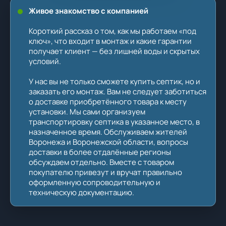
Живое знакомство с компанией
Короткий рассказ о том, как мы работаем «под
ключ», что входит в монтаж и какие гарантии
получает клиент — без лишней воды и скрытых
условий.
У нас вы не только сможете купить септик, но и
заказать его монтаж. Вам не следует заботиться
о доставке приобретённого товара к месту
установки. Мы сами организуем
транспортировку септика в указанное место, в
назначенное время. Обслуживаем жителей
Воронежа и Воронежской области, вопросы
доставки в более отдалённые регионы
обсуждаем отдельно. Вместе с товаром
покупателю привезут и вручат правильно
оформленную сопроводительную и
техническую документацию.