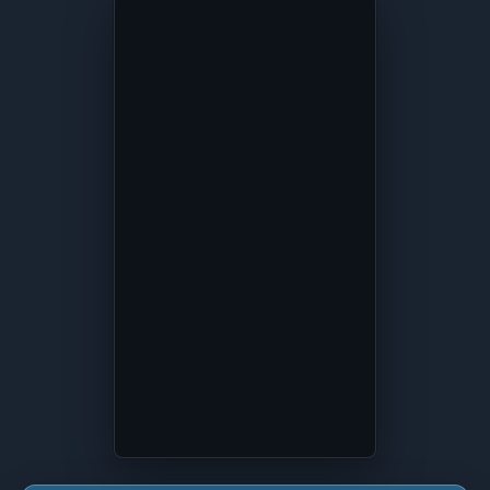
Короткий ролик о компании Випсептик: подход