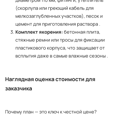
диаметром 110 мм, фитинги, утеплитель
(скорлупа или греющий кабель для
мелкозаглубленных участков), песок и
цемент для приготовления раствора .
Комплект якорения:
бетонная плита,
стяжные ремни или тросы для фиксации
пластикового корпуса, что защищает от
всплытия даже в самые влажные сезоны .
Наглядная оценка стоимости для
заказчика
Почему план — это ключ к честной цене?