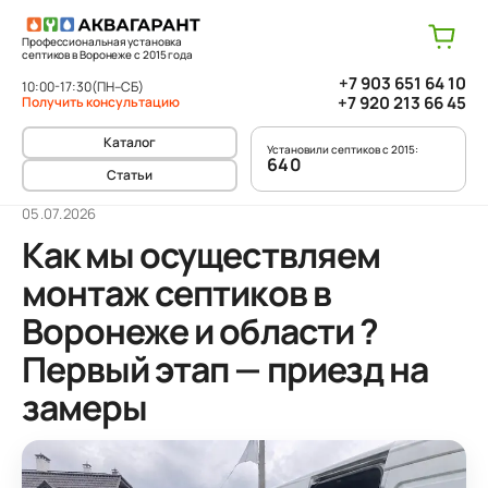
Профессиональная установка
септиков в Воронеже с 2015 года
+7 903 651 64 10
10:00-17:30
(ПН–СБ)
+7 920 213 66 45
Получить консультацию
Каталог
Установили септиков с 2015:
640
Статьи
05.07.2026
Как мы осуществляем
монтаж септиков в
Воронеже и области ?
Первый этап — приезд на
замеры