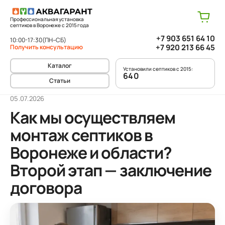
Профессиональная установка
септиков в Воронеже с 2015 года
+7 903 651 64 10
10:00-17:30
(ПН–СБ)
+7 920 213 66 45
Получить консультацию
Каталог
Установили септиков с 2015:
640
Статьи
05.07.2026
Как мы осуществляем
монтаж септиков в
Воронеже и области?
Второй этап — заключение
договора