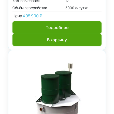
Кол-во человек
17
Объём переработки
3000 л/сутки
Цена
495 900
₽
Подробнее
В корзину