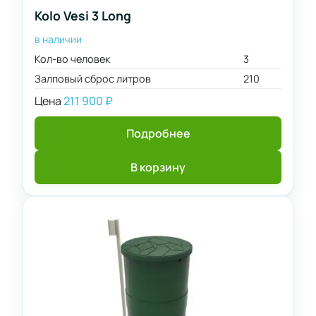
Kolo Vesi 3 Long
в наличии
Кол-во человек
3
Залповый сброс литров
210
Цена
211 900
₽
Подробнее
В корзину