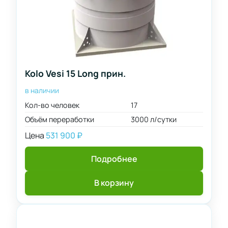
Kolo Vesi 15 Long прин.
в наличии
Кол-во человек
17
Объём переработки
3000 л/сутки
Цена
531 900
₽
Подробнее
В корзину