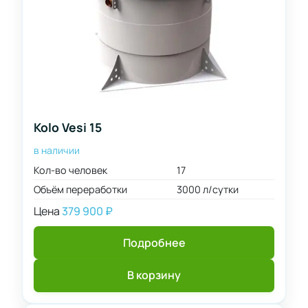
Kolo Vesi 15
в наличии
Кол-во человек
17
Объём переработки
3000 л/сутки
Цена
379 900
₽
Подробнее
В корзину