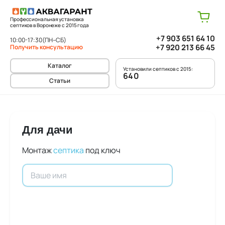
Профессиональная установка
септиков в Воронеже с 2015 года
+7 903 651 64 10
10:00-17:30
(ПН–СБ)
+7 920 213 66 45
Получить консультацию
Каталог
Установили септиков с 2015:
640
Статьи
Для дачи
Монтаж
септика
под ключ