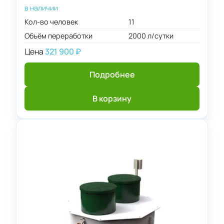
в наличии
Кол-во человек
11
Объём переработки
2000 л/сутки
Цена
321 900
₽
Подробнее
В корзину