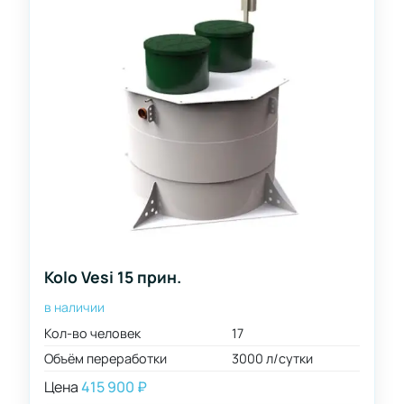
Kolo Vesi 15 прин.
в наличии
Кол-во человек
17
Объём переработки
3000 л/сутки
Цена
415 900
₽