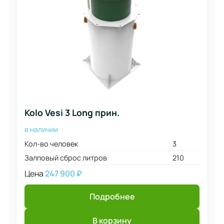
Kolo Vesi 3 Long прин.
в наличии
Кол-во человек
3
Залповый сброс литров
210
Цена
247 900
₽
Подробнее
В корзину