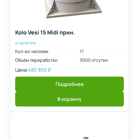
Kolo Vesi 15 Midi прин.
в наличии
Кол-во человек
17
Объём переработки
3000 л/сутки
Цена
485 900
₽
Подробнее
В корзину