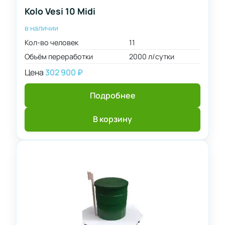
Kolo Vesi 10 Midi
в наличии
Кол-во человек
11
Объём переработки
2000 л/сутки
Цена
302 900
₽
Подробнее
В корзину