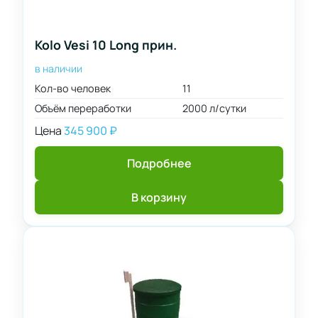
Kolo Vesi 10 Long прин.
в наличии
Кол-во человек
11
Объём переработки
2000 л/сутки
Цена
345 900
₽
Подробнее
В корзину