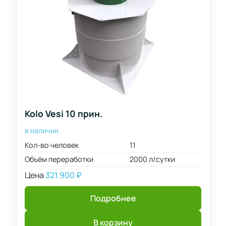
Kolo Vesi 10 прин.
в наличии
Кол-во человек
11
Объём переработки
2000 л/сутки
Цена
321 900
₽
Подробнее
В корзину