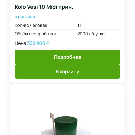
Kolo Vesi 10 Midi прин.
в наличии
Кол-во человек
11
Объём переработки
2000 л/сутки
Цена
338 900
₽
Подробнее
В корзину