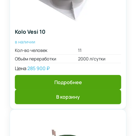
Kolo Vesi 10
в наличии
Кол-во человек
11
Объём переработки
2000 л/сутки
Цена
285 900
₽
Подробнее
В корзину