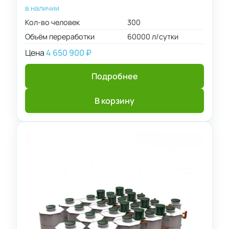
в наличии
Кол-во человек
300
Объём переработки
60000 л/сутки
Цена
4 650 900
₽
Подробнее
В корзину