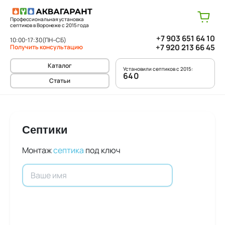
Профессиональная установка
септиков в Воронеже с 2015 года
+7 903 651 64 10
10:00-17:30
(ПН–СБ)
+7 920 213 66 45
Получить консультацию
Каталог
Установили септиков с 2015:
640
Статьи
Септики
Монтаж
септика
под ключ