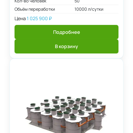
Кол-во человек
50
Объём переработки
10000 л/сутки
Цена
1 025 900
₽
Подробнее
В корзину