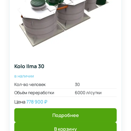
Kolo Ilma 30
в наличии
Кол-во человек
30
Объём переработки
6000 л/сутки
Цена
778 900
₽
Подробнее
В корзину