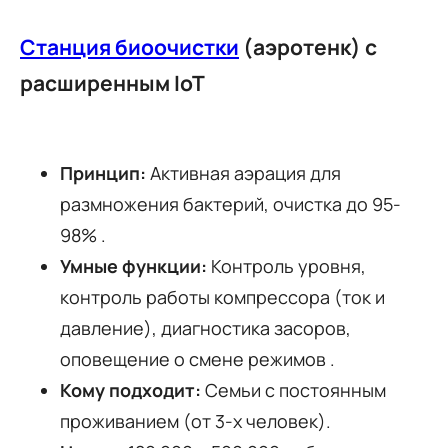
Станция биоочистки
(аэротенк) с
расширенным IoT
Принцип:
Активная аэрация для
размножения бактерий, очистка до 95-
98% .
Умные функции:
Контроль уровня,
контроль работы компрессора (ток и
давление), диагностика засоров,
оповещение о смене режимов .
Кому подходит:
Семьи с постоянным
проживанием (от 3-х человек).