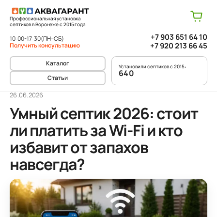
Профессиональная установка
септиков в Воронеже с 2015 года
+7 903 651 64 10
10:00-17:30
(ПН–СБ)
+7 920 213 66 45
Получить консультацию
Каталог
Установили септиков с 2015:
640
Статьи
26.06.2026
Умный септик 2026: стоит
ли платить за Wi-Fi и кто
избавит от запахов
навсегда?