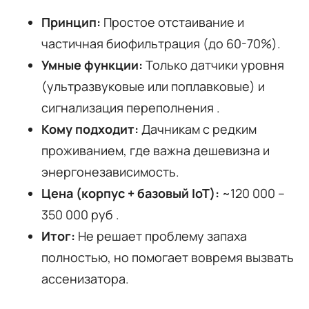
Принцип:
Простое отстаивание и
частичная биофильтрация (до 60-70%).
Умные функции:
Только датчики уровня
(ультразвуковые или поплавковые) и
сигнализация переполнения .
Кому подходит:
Дачникам с редким
проживанием, где важна дешевизна и
энергонезависимость.
Цена (корпус + базовый IoT):
~120 000 –
350 000 руб .
Итог:
Не решает проблему запаха
полностью, но помогает вовремя вызвать
ассенизатора.