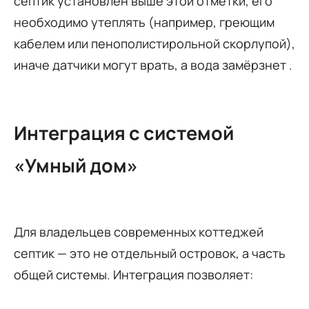
септик установлен выше этой отметки, его
необходимо утеплять (например, греющим
кабелем или пенополистирольной скорлупой),
иначе датчики могут врать, а вода замёрзнет .
Интеграция с системой
«Умный дом»
Для владельцев современных коттеджей
септик — это не отдельный островок, а часть
общей системы. Интеграция позволяет: