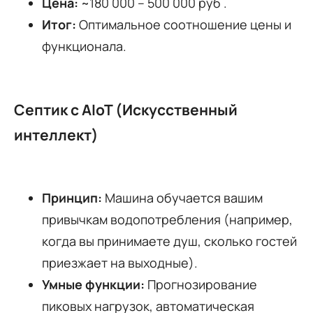
Цена:
~180 000 – 500 000 руб .
Итог:
Оптимальное соотношение цены и
функционала.
Септик с AIoT (Искусственный
интеллект)
Принцип:
Машина обучается вашим
привычкам водопотребления (например,
когда вы принимаете душ, сколько гостей
приезжает на выходные).
Умные функции:
Прогнозирование
пиковых нагрузок, автоматическая