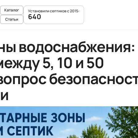
Каталог
Установили септиков с 2015:
640
Статьи
ны водоснабжения:
ежду 5, 10 и 50
вопрос безопасност
ии