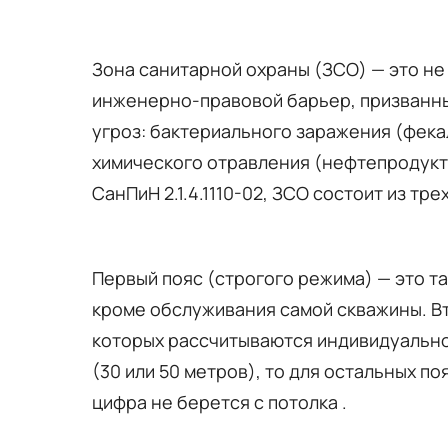
Зона санитарной охраны (ЗСО) — это не
инженерно-правовой барьер, призванный
угроз: бактериального заражения (фека
химического отравления (нефтепродукт
СанПиН 2.1.4.1110-02, ЗСО состоит из трех
Первый пояс (строгого режима) — это та
кроме обслуживания самой скважины. Вт
которых рассчитываются индивидуально.
(30 или 50 метров), то для остальных п
цифра не берется с потолка .