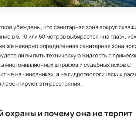
тков убеждены, что санитарная зона вокруг скваж
ние в 5, 10 или 50 метров выбирается «на глаз», ис
ике же неверно определенная санитарная зона вок
удете ли вы пить техническую жидкость с примеся
вы многомиллионных штрафов и судебных исков от
т не на чиновниках, а на гидрогеологических расч
гламентируют эти расстояния .
й охраны и почему она не терпит