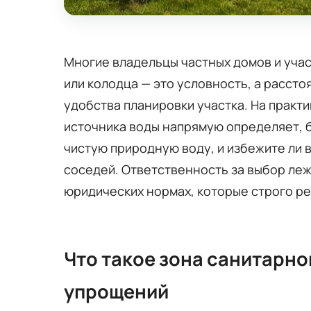
Многие владельцы частных домов и учас
или колодца — это условность, а расстоя
удобства планировки участка. На практ
источника воды напрямую определяет, б
чистую природную воду, и избежите ли 
соседей. Ответственность за выбор лежи
юридических нормах, которые строго ре
Что такое зона санитарно
упрощений