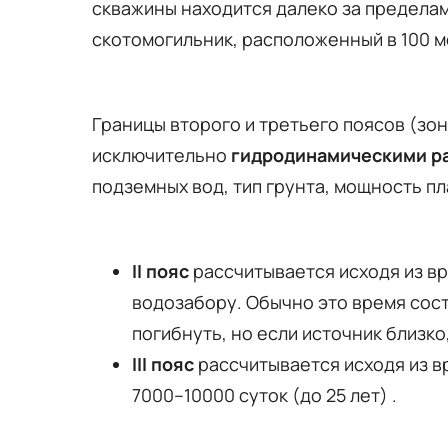
скважины находится далеко за пределам
скотомогильник, расположенный в 100 м
Границы второго и третьего поясов (зо
исключительно
гидродинамическими р
подземных вод, тип грунта, мощность пл
II пояс
рассчитывается исходя из в
водозабору. Обычно это время сост
погибнуть, но если источник близко
III пояс
рассчитывается исходя из в
7000–10000 суток (до 25 лет) .