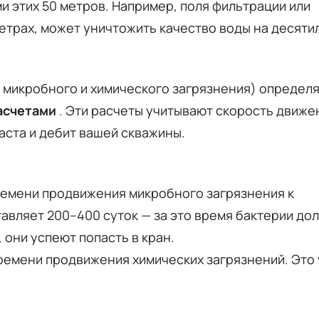
и этих 50 метров. Например, поля фильтрации или
етрах, может уничтожить качество воды на десяти
н микробного и химического загрязнения) определ
асчетами
. Эти расчеты учитывают скорость движе
аста и дебит вашей скважины.
ремени продвижения микробного загрязнения к
авляет 200–400 суток — за это время бактерии до
, они успеют попасть в кран.
ремени продвижения химических загрязнений. Это