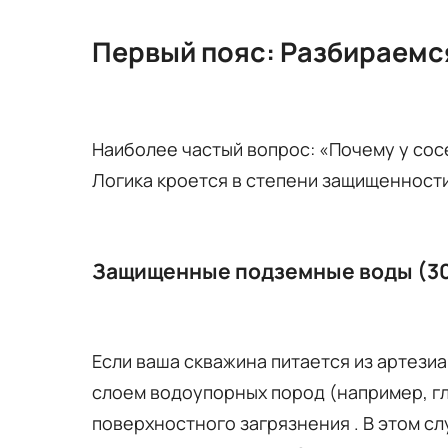
Первый пояс: Разбираемся
Наиболее частый вопрос: «Почему у сосе
Логика кроется в степени защищенност
Защищенные подземные воды (30
Если ваша скважина питается из артези
слоем водоупорных пород (например, г
поверхностного загрязнения . В этом с