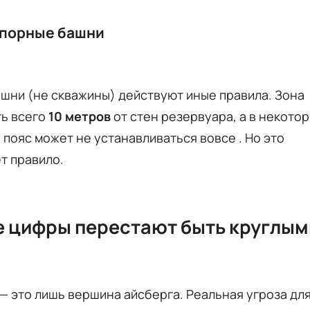
апорные башни
шни (не скважины) действуют иные правила. Зона
ть всего
10 метров
от стен резервуара, а в некото
 пояс может не устанавливаться вовсе . Но это
т правило.
де цифры перестают быть круглым
х — это лишь вершина айсберга. Реальная угроза дл