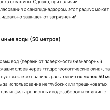
овка скважины. Однако, при наличии
ласования с санэпиднадзором, этот радиус может
к идеально защищен от загрязнений .
мные воды (50 метров)
товых вод (первый от поверхности безнапорный
ежащих слоев через «гидрогеологические окна», т
твует жесткое правило: расстояние
не менее 50 м
ть за использование неглубоких или трещиноватых
 для инфильтрационных водозаборов и скважин с