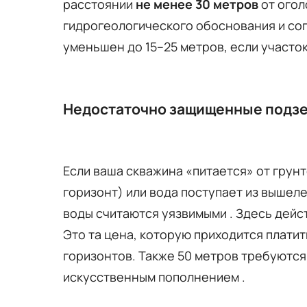
расстоянии
не менее 30 метров
от огол
гидрогеологического обоснования и сог
уменьшен до 15–25 метров, если участо
Недостаточно защищенные подзе
Если ваша скважина «питается» от грун
горизонт) или вода поступает из вышел
воды считаются уязвимыми . Здесь дейс
Это та цена, которую приходится плати
горизонтов. Также 50 метров требуются
искусственным пополнением .