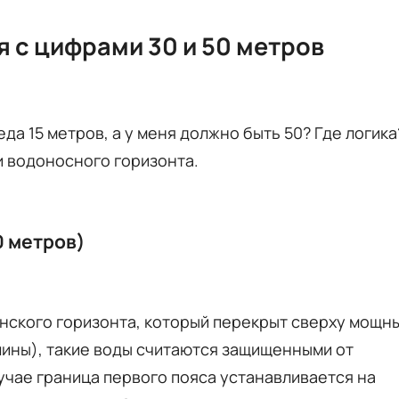
 с цифрами 30 и 50 метров
да 15 метров, а у меня должно быть 50? Где логика
и водоносного горизонта.
 метров)
анского горизонта, который перекрыт сверху мощн
лины), такие воды считаются защищенными от
лучае граница первого пояса устанавливается на