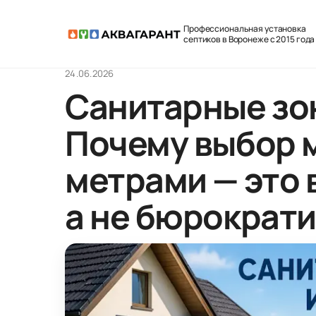
Профессиональная установка
септиков в Воронеже с 2015 года
24.06.2026
Санитарные зо
Почему выбор м
метрами — это 
а не бюрократ