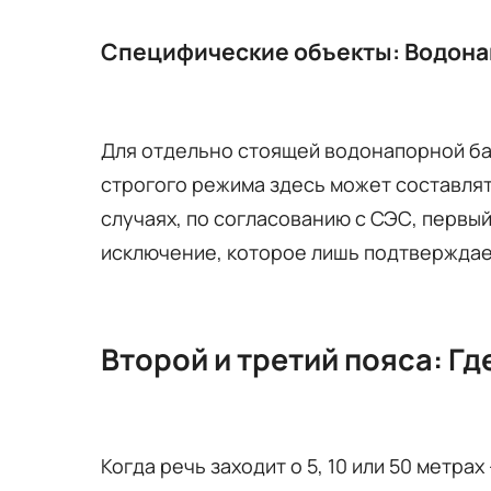
Специфические объекты: Водон
Для отдельно стоящей водонапорной ба
строгого режима здесь может составля
случаях, по согласованию с СЭС, первый
исключение, которое лишь подтверждае
Второй и третий пояса: Г
Когда речь заходит о 5, 10 или 50 метра