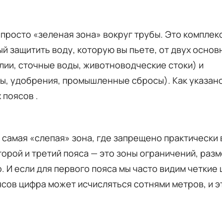
 просто «зеленая зона» вокруг трубы. Это комплек
 защитить воду, которую вы пьете, от двух основ
лии, сточные воды, животноводческие стоки) и
ы, удобрения, промышленные сбросы). Как указано
 поясов .
 самая «слепая» зона, где запрещено практически 
орой и третий пояса — это зоны ограничений, раз
 И если для первого пояса мы часто видим четкие
оясов цифра может исчисляться сотнями метров, и э