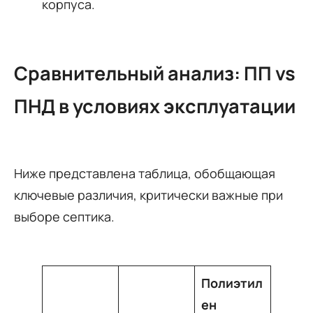
корпуса.
Сравнительный анализ: ПП vs
ПНД в условиях эксплуатации
Ниже представлена таблица, обобщающая
ключевые различия, критически важные при
выборе септика.
Полиэтил
ен