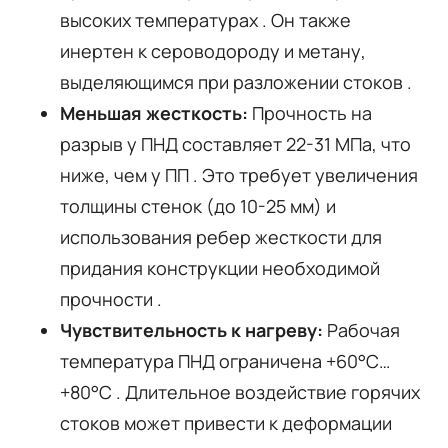
высоких температурах
. Он также
инертен к сероводороду и метану,
выделяющимся при разложении стоков
.
Меньшая жесткость:
Прочность на
разрыв у ПНД составляет 22-31 МПа, что
ниже, чем у ПП
. Это требует увеличения
толщины стенок (до 10-25 мм) и
использования ребер жесткости для
придания конструкции необходимой
прочности
.
Чувствительность к нагреву:
Рабочая
температура ПНД ограничена +60°C…
+80°C
. Длительное воздействие горячих
стоков может привести к деформации