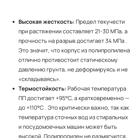
Высокая жесткость:
Предел текучести
при растяжении составляет 21-30 МПа, а
прочность на разрыв достигает 34 МПа
.
Это значит, что корпус из полипропилена
отлично противостоит статическому
давлению грунта, не деформируясь и не
«складываясь».
Термостойкость:
Рабочая температура
ПП достигает +95°C, а кратковременно —
до +110°C
. Это критически важно, так как
температура сточных вод из стиральных
и посудомоечных машин может быть
высокой. Полипропилен не размягчится