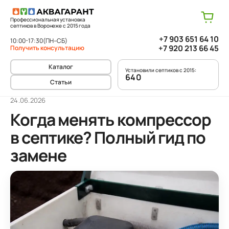
Профессиональная установка
септиков в Воронеже с 2015 года
+7 903 651 64 10
10:00-17:30
(ПН–СБ)
+7 920 213 66 45
Получить консультацию
Каталог
Установили септиков с 2015:
640
Статьи
24.06.2026
Когда менять компрессор
в септике? Полный гид по
замене