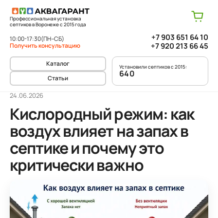
Профессиональная установка
септиков в Воронеже с 2015 года
+7 903 651 64 10
10:00-17:30
(ПН–СБ)
+7 920 213 66 45
Получить консультацию
Каталог
Установили септиков с 2015:
640
Статьи
24.06.2026
Кислородный режим: как
воздух влияет на запах в
септике и почему это
критически важно