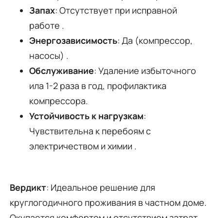
Запах
: Отсутствует при исправной
работе .
Энергозависимость
: Да (компрессор,
насосы) .
Обслуживание
: Удаление избыточного
ила 1-2 раза в год, профилактика
компрессора.
Устойчивость к нагрузкам
:
Чувствительна к перебоям с
электричеством и химии .
Вердикт
: Идеальное решение для
круглогодичного проживания в частном доме.
Окупается комфортом и отсутствием затрат