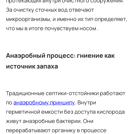
протекающих внутри очистного сооружения.
За очистку сточных вод отвечают
микроорганизмы, и именно их тип определяет,
что мы в итоге почувствуем носом .
Анаэробный процесс: гниение как
источник запаха
Традиционные септики-отстойники работают
по
анаэробному принципу
. Внутри
герметичной емкости без доступа кислорода
живут анаэробные бактерии. Они
перерабатывают органику в процессе