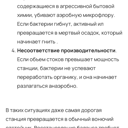
содержащиеся в агрессивной бытовой
химии, убивают аэробную микрофлору.
Если бактерии гибнут, активный ил
превращается в мертвый осадок, который
начинает гнить .
Несоответствие производительности
.
Если объем стоков превышает мощность
станции, бактерии не успевают
переработать органику, и она начинает
разлагаться анаэробно.
В таких ситуациях даже самая дорогая
станция превращается в обычный вонючий
отстойник. Восстановление баланса требует