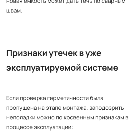
новая емкость может дать течь по сварным
швам.
Признаки утечек в уже
эксплуатируемой системе
Если проверка герметичности была
пропущена на этапе монтажа, заподозрить
неполадки можно по косвенным признакам в
процессе эксплуатации: