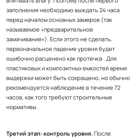
впитывать влагу. Поэтому после первого
заполнения необходимо выждать 24 часа
перед началом основных замеров (так
называемое «предварительное
замачивание»). Если этого не сделать,
первоначальное падение уровня будет
ошибочно расценено как протечка . Для
пластиковых и композитных емкостей время
выдержки может быть сокращено, но обычно
рекомендуется наблюдение в течение 72
часов, как того требуют строительные
нормативы .
Третий этап: контроль уровня.
После