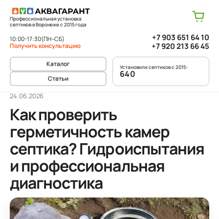
Профессиональная установка
септиков в Воронеже с 2015 года
+7 903 651 64 10
10:00-17:30
(ПН–СБ)
+7 920 213 66 45
Получить консультацию
Каталог
Установили септиков с 2015:
640
Статьи
24.06.2026
Как проверить
герметичность камер
септика? Гидроиспытания
и профессиональная
диагностика