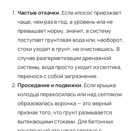
Частые откачки.
Если илосос приезжает
чаще, чем раз в год, а уровень ила не
превышает норму, значит, в систему
поступает грунтовая вода или, наоборот,
стоки уходят в грунт, не очистившись. В
случае разгерметизации дренажной
системы, вода просто уходит из септика,
перенося с собой загрязнения .
Проседание и подвижки.
Если крышка
колодца перекосилась или над септиком
образовалась воронка — это верный
признак того, что грунт размывается
вытекающими стоками. Для бетонных
конструкций это часто связано с