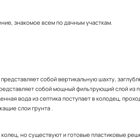
ие, знакомое всем по дачным участкам.
представляет собой вертикальную шахту, заглуб
представляет собой мощный фильтрующий слой из п
енная вода из септика поступает в колодец, прохо
ежащие слои грунта
.
 колец, но существуют и готовые пластиковые реш