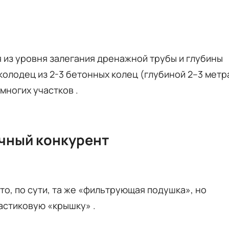
 из уровня залегания дренажной трубы и глубины
колодец из 2-3 бетонных колец (глубиной 2–3 метр
многих участков
.
чный конкурент
о, по сути, та же «фильтрующая подушка», но
ластиковую «крышку»
.