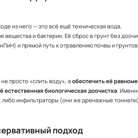
оде из него — это всё ещё техническая вода,
вещества и бактерии. Её сброс в грунт без доочи
ПиН) и прямой путь к отравлению почвы и грунто
не просто «слить воду», а
обеспечить её равном
её естественная биологическая доочистка
. Именн
, либо инфильтраторы (они же дренажные тоннели)
сервативный подход