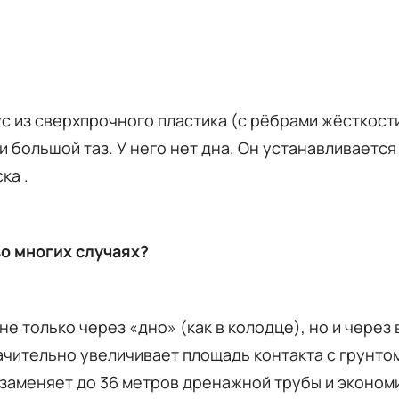
с из сверхпрочного пластика (с рёбрами жёсткости
большой таз. У него нет дна. Он устанавливается
ска
.
о многих случаях?
не только через «дно» (как в колодце), но и через
ачительно увеличивает площадь контакта с грунто
заменяет до 36 метров дренажной трубы и эконом