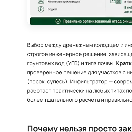
Выбор между дренажным колодцем и инф
строгое инженерное решение, зависяще
грунтовых вод (УГВ) и типа почвы.
Кратк
проверенное решение для участков с н
(песок, супесь). Инфильтратор — совре
работает практически на любых типах по
более тщательного расчета и правильн
Почему нельзя просто зак