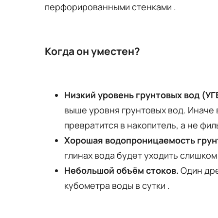
перфорированными стенками
.
Когда он уместен?
Низкий уровень грунтовых вод (УГВ
выше уровня грунтовых вод. Иначе 
превратится в накопитель, а не фи
Хорошая водопроницаемость грун
глинах вода будет уходить слишком
Небольшой объём стоков.
Один дре
кубометра воды в сутки
.