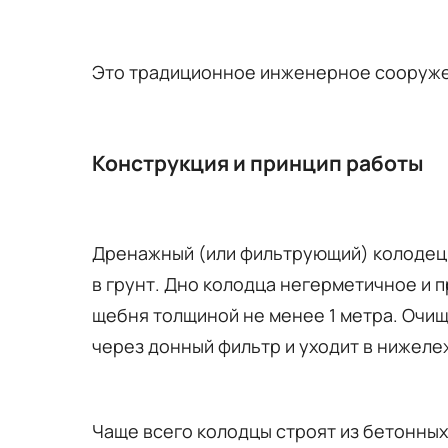
Это традиционное инженерное сооружен
Конструкция и принцип работы
Дренажный (или фильтрующий) колодец 
в грунт. Дно колодца негерметичное и 
щебня толщиной не менее 1 метра. Очищ
через донный фильтр и уходит в нижел
Чаще всего колодцы строят из бетонных