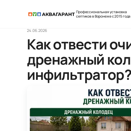
Профессиональная установка
септиков в Воронеже с 2015 года
24.06.2026
Как отвести оч
дренажный кол
инфильтратор