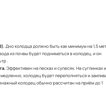
).
Дно колодца должно быть как минимум на 1,5 ме
вода из почвы будет подниматься в колодец, и он
льтр
.
та.
Эффективен на песках и супесях. На суглинках 
 медленно, колодец будет переполняться и заили
нажный колодец обычно рассчитан на приём до 1