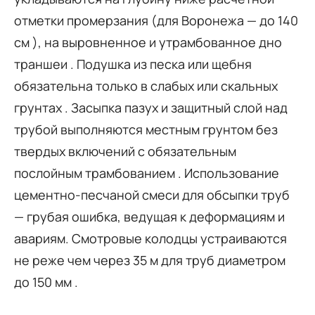
отметки промерзания (для Воронежа — до 140
см ), на выровненное и утрамбованное дно
траншеи . Подушка из песка или щебня
обязательна только в слабых или скальных
грунтах . Засыпка пазух и защитный слой над
трубой выполняются местным грунтом без
твердых включений с обязательным
послойным трамбованием . Использование
цементно-песчаной смеси для обсыпки труб
— грубая ошибка, ведущая к деформациям и
авариям. Смотровые колодцы устраиваются
не реже чем через 35 м для труб диаметром
до 150 мм .