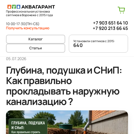
Профессиональная установка
септиков в Воронеже с 2015 года
+7 903 651 64 10
10:00-17:30
(ПН–СБ)
+7 920 213 66 45
Получить консультацию
Каталог
Установили септиков с 2015:
640
Статьи
05.07.2026
Глубина, подушка и СНиП:
Как правильно
прокладывать наружную
канализацию ?