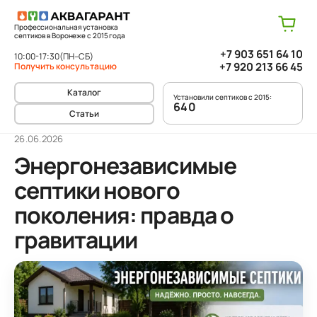
Профессиональная установка
септиков в Воронеже с 2015 года
+7 903 651 64 10
10:00-17:30
(ПН–СБ)
+7 920 213 66 45
Получить консультацию
Каталог
Установили септиков с 2015:
640
Статьи
26.06.2026
Энергонезависимые
септики нового
поколения: правда о
гравитации