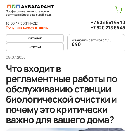
Профессиональная установка
септиков в Воронеже с 2015 года
+7 903 651 64 10
10:00-17:30
(ПН–СБ)
+7 920 213 66 45
Получить консультацию
Каталог
Установили септиков с 2015:
640
Статьи
09.07.2026
Что входит в
регламентные работы по
обслуживанию станции
биологической очистки и
почему это критически
важно для вашего дома?