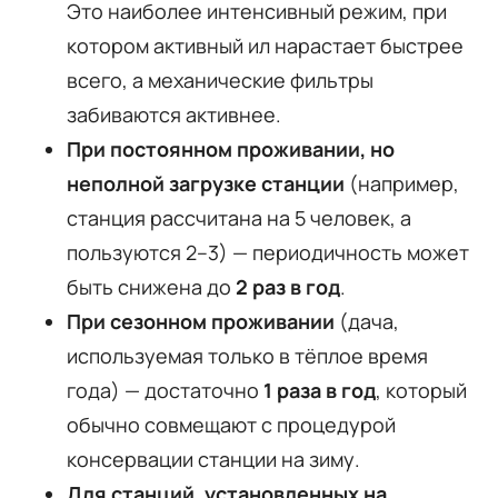
Это наиболее интенсивный режим, при
котором активный ил нарастает быстрее
всего, а механические фильтры
забиваются активнее.
При постоянном проживании, но
неполной загрузке станции
(например,
станция рассчитана на 5 человек, а
пользуются 2–3) — периодичность может
быть снижена до
2 раз в год
.
При сезонном проживании
(дача,
используемая только в тёплое время
года) — достаточно
1 раза в год
, который
обычно совмещают с процедурой
консервации станции на зиму.
Для станций, установленных на