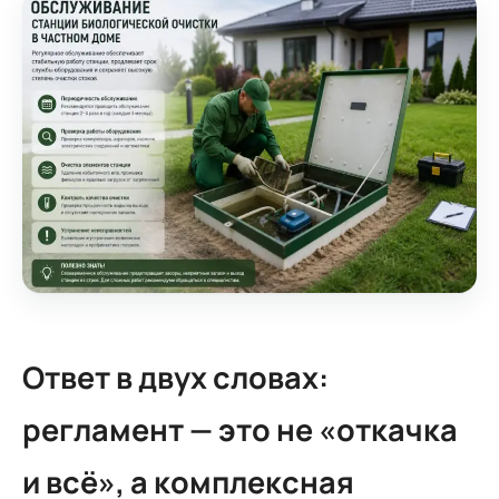
Ответ в двух словах:
регламент — это не «откачка
и всё», а комплексная