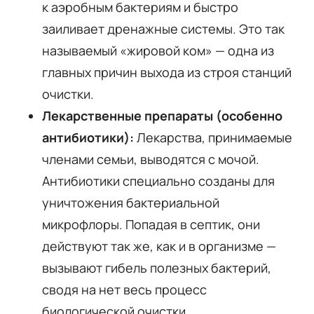
к аэробным бактериям и быстро
заиливает дренажные системы. Это так
называемый «жировой ком» — одна из
главных причин выхода из строя станций
очистки.
Лекарственные препараты (особенно
антибиотики):
Лекарства, принимаемые
членами семьи, выводятся с мочой.
Антибиотики специально созданы для
уничтожения бактериальной
микрофлоры. Попадая в септик, они
действуют так же, как и в организме —
вызывают гибель полезных бактерий,
сводя на нет весь процесс
биологической очистки.