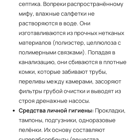
септика. Вопреки распространённому
мифу, влажные салфетки не
растворяются в воде. Они
изготавливаются из прочных нетканых
материалов (полиэстер, целлюлоза с
полимерными связками). Попадая в
канализацию, они сбиваются в плотные
комки, которые забивают трубы,
переливы между камерами, засоряют
фильтры грубой очистки и выводят из
строя дренажные насосы.
Средства личной гигиены:
Прокладки,
тампоны, подгузники, одноразовые
пелёнки. Их основу составляют
суперабсорбенты (вещества,