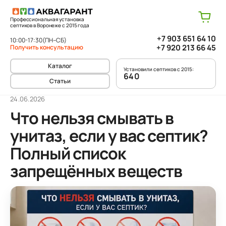
Профессиональная установка
септиков в Воронеже с 2015 года
+7 903 651 64 10
10:00-17:30
(ПН–СБ)
+7 920 213 66 45
Получить консультацию
Каталог
Установили септиков с 2015:
640
Статьи
24.06.2026
Что нельзя смывать в
унитаз, если у вас септик?
Полный список
запрещённых веществ