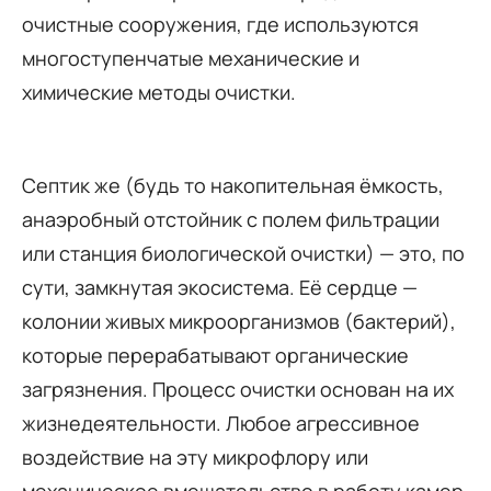
очистные сооружения, где используются
многоступенчатые механические и
химические методы очистки.
Септик же (будь то накопительная ёмкость,
анаэробный отстойник с полем фильтрации
или станция биологической очистки) — это, по
сути, замкнутая экосистема. Её сердце —
колонии живых микроорганизмов (бактерий),
которые перерабатывают органические
загрязнения. Процесс очистки основан на их
жизнедеятельности. Любое агрессивное
воздействие на эту микрофлору или
механическое вмешательство в работу камер