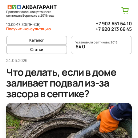
Профессиональная установка
септиков в Воронеже с 2015 года
+7 903 651 64 10
10:00-17:30
(ПН–СБ)
+7 920 213 66 45
Получить консультацию
Каталог
Установили септиков с 2015:
640
Статьи
24.06.2026
Что делать, если в доме
заливает подвал из-за
засора в септике?