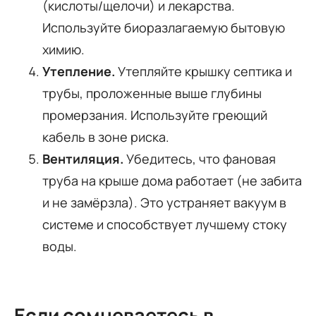
(кислоты/щелочи) и лекарства.
Используйте биоразлагаемую бытовую
химию.
Утепление.
Утепляйте крышку септика и
трубы, проложенные выше глубины
промерзания. Используйте греющий
кабель в зоне риска.
Вентиляция.
Убедитесь, что фановая
труба на крыше дома работает (не забита
и не замёрзла). Это устраняет вакуум в
системе и способствует лучшему стоку
воды.
Если сомневаетесь в