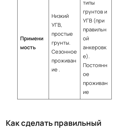
типы
грунтов и
Низкий
УГВ (при
УГВ,
правильн
простые
Примени
ой
грунты.
мость
анкеровк
Сезонное
е).
проживан
Постоянн
ие
.
ое
проживан
ие
Как сделать правильный