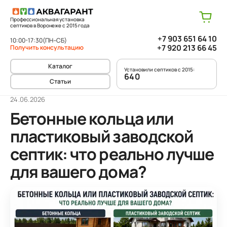
Профессиональная установка
септиков в Воронеже с 2015 года
+7 903 651 64 10
10:00-17:30
(ПН–СБ)
+7 920 213 66 45
Получить консультацию
Каталог
Установили септиков с 2015:
640
Статьи
24.06.2026
Бетонные кольца или
пластиковый заводской
септик: что реально лучше
для вашего дома?