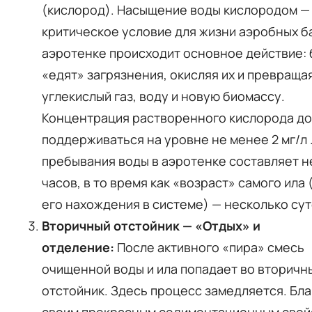
(кислород). Насыщение воды кислородом —
критическое условие для жизни аэробных ба
аэротенке происходит основное действие: 
«едят» загрязнения, окисляя их и превращая
углекислый газ, воду и новую биомассу.
Концентрация растворенного кислорода д
поддерживаться на уровне не менее 2 мг/л
пребывания воды в аэротенке составляет н
часов, в то время как «возраст» самого ила
его нахождения в системе) — несколько су
Вторичный отстойник — «Отдых» и
отделение:
После активного «пира» смесь
очищенной воды и ила попадает во вторичн
отстойник. Здесь процесс замедляется. Бл
своим прекрасным седиментационным свой