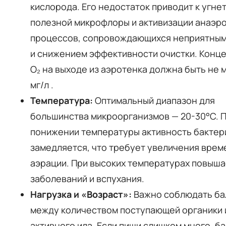
кислорода. Его недостаток приводит к угне
полезной микрофлоры и активизации анаэр
процессов, сопровождающихся неприятным
и снижением эффективности очистки. Конц
O₂ на выходе из аэротенка должна быть не 
мг/л
.
Температура:
Оптимальный диапазон для
большинства микроорганизмов — 20-30°C. 
понижении температуры активность бактер
замедляется, что требует увеличения врем
аэрации. При высоких температурах повыша
заболеваний и вспухания.
Нагрузка и «Возраст»:
Важно соблюдать ба
между количеством поступающей органики 
активного ила. Если пищи слишком много, б