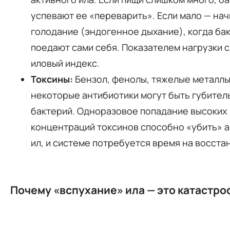
успевают ее «переварить». Если мало — на
голодание (эндогенное дыхание), когда ба
поедают сами себя. Показателем нагрузки 
иловый индекс.
Токсины:
Бензол, фенолы, тяжелые металлы
некоторые антибиотики могут быть губител
бактерий. Одноразовое попадание высоких
концентраций токсинов способно «убить» 
ил, и системе потребуется время на восст
Почему «вспухание» ила — это катастро