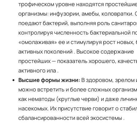
трофическом уровне находятся простейши
организмы: инфузории, амебы, коловратки. 
поедают бактерий, выполняя роль санитаро
контролируя численность бактериальной п
«омолаживая» ее и стимулируя рост новых,
активных поколений
. Высокое содержание
простейших — показатель хорошего, качес
активного ила
.
Высшие формы жизни:
В здоровом, зрелом 
можно встретить и более сложных организм
как нематоды (круглые черви) и даже личин
насекомых. Их присутствие говорит о стаби
сбалансированности всей экосистемы
.