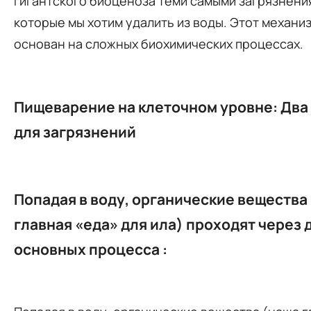
гигантского биоценоза теми самыми загрязнени
которые мы хотим удалить из воды. Этот механи
основан на сложных биохимических процессах.
Пищеварение на клеточном уровне: Два
для загрязнений
Попадая в воду, органические вещества
главная «еда» для ила) проходят через 
основных процесса
: