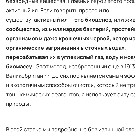
безвредные вещества. Главный герой этого про
активный ил. Если говорить просто и по
существу,
активный ил — это биоценоз, или жи
сообщество, из миллиардов бактерий, просте
организмов и даже крошечных червей, которы
органические загрязнения в сточных водах,
перерабатывая их в углекислый газ, воду и но
биомассу
. Этот метод, изобретенный еще в 1913
Великобритании, до сих пор является самым эф
и экологичным способом очистки, который не тр
тонн химических реагентов, а использует силу 
природы
.
В этой статье мы подробно, но без излишней сл