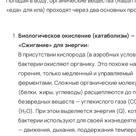
Попадая в воду, органические вещества (наша г
«еда» для ила) проходят через два основных п
Биологическое окисление (катаболизм) —
«Сжигание» для энергии:
В присутствии кислорода (в аэробных услов
бактерии окисляют органику. Это похоже н
горения, только медленный и управляемый
ферментами. Сложные органические молек
(белки, жиры, углеводы) расщепляются до п
безвредных веществ — углекислого газа (CO
(H₂O). При этом выделяется энергия (Q), к
бактерии используют для своей жизнедеят
— движения, дыхания, поддержания темпер