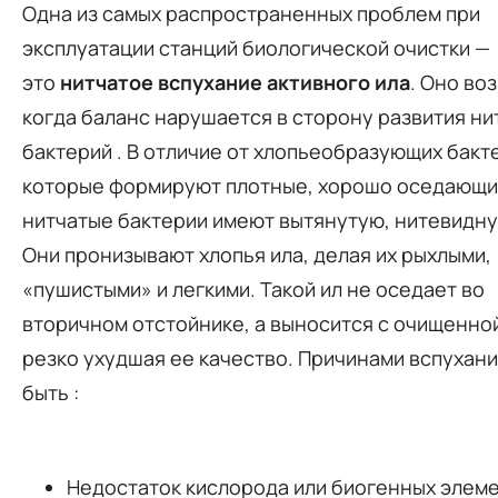
Одна из самых распространенных проблем при
эксплуатации станций биологической очистки —
это
нитчатое вспухание активного ила
. Оно во
когда баланс нарушается в сторону развития ни
бактерий
. В отличие от хлопьеобразующих бакт
которые формируют плотные, хорошо оседающи
нитчатые бактерии имеют вытянутую, нитевидн
Они пронизывают хлопья ила, делая их рыхлыми,
«пушистыми» и легкими. Такой ил не оседает во
вторичном отстойнике, а выносится с очищенно
резко ухудшая ее качество. Причинами вспухани
быть
:
Недостаток кислорода или биогенных элеме