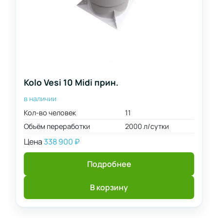
Kolo Vesi 10 Midi прин.
в наличии
Кол-во человек
11
Объём переработки
2000 л/сутки
Цена
338 900
₽
Подробнее
В корзину