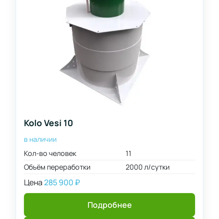
Kolo Vesi 10
в наличии
Кол-во человек
11
Объём переработки
2000 л/сутки
Цена
285 900
₽
Подробнее