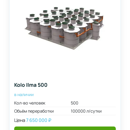
Kolo Ilma 500
в наличии
Кол-во человек
500
Объём переработки
100000 л/сутки
Цена
7 650 000
₽