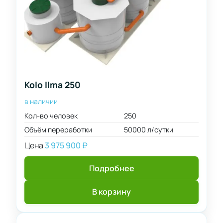
Kolo Ilma 250
в наличии
Кол-во человек
250
Объём переработки
50000 л/сутки
Цена
3 975 900
₽
Подробнее
В корзину