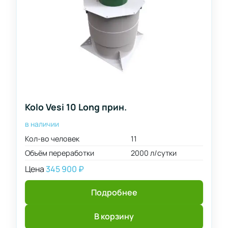
Kolo Vesi 10 Long прин.
в наличии
Кол-во человек
11
Объём переработки
2000 л/сутки
Цена
345 900
₽
Подробнее
В корзину