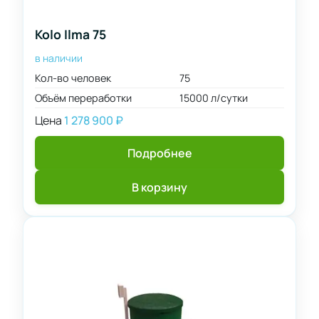
Kolo Ilma 75
в наличии
Кол-во человек
75
Объём переработки
15000 л/сутки
Цена
1 278 900
₽
Подробнее
В корзину