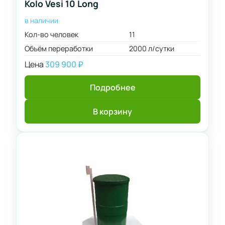
Kolo Vesi 10 Long
в наличии
Кол-во человек
11
Объём переработки
2000 л/сутки
Цена
309 900
₽
Подробнее
В корзину