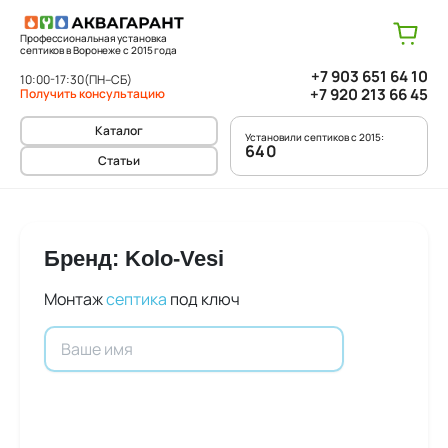
Профессиональная установка
септиков в Воронеже с 2015 года
+7 903 651 64 10
10:00-17:30
(ПН–СБ)
+7 920 213 66 45
Получить консультацию
Каталог
Установили септиков с 2015:
640
Статьи
Бренд: Kolo-Vesi
Монтаж
септика
под ключ